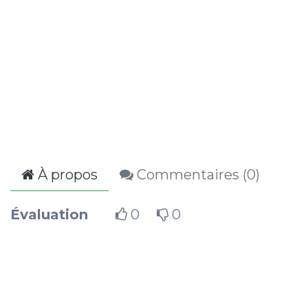
À propos
Commentaires (
0
)
Évaluation
0
0