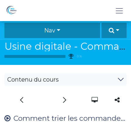
Se rendre au contenu
Nav
Usine digitale - Commande matière
0
%
Contenu du cours
Comment trier les commandes matières ?