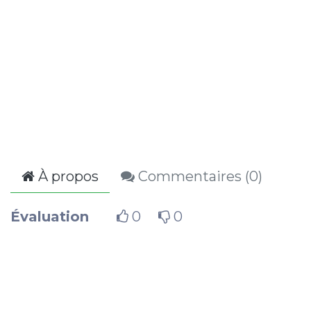
À propos
Commentaires (
0
)
Évaluation
0
0