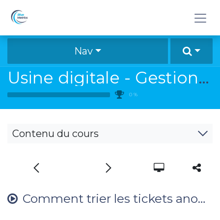
Se rendre au contenu
Nav
Usine digitale - Gestion des anomalies
0
%
Contenu du cours
Comment trier les tickets anomalie ?