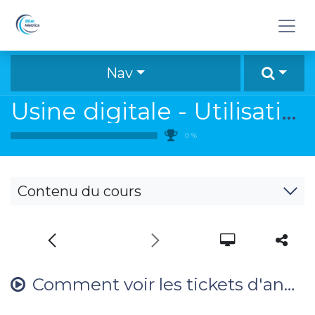
Se rendre au contenu
Nav
Usine digitale - Utilisation en atelier
0
%
Contenu du cours
Comment voir les tickets d'anomalie par bateaux ?