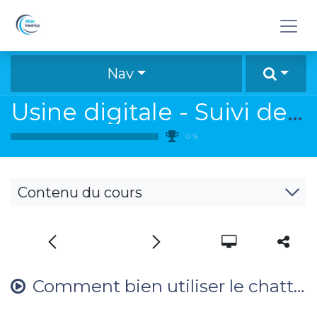
Se rendre au contenu
Nav
Usine digitale - Suivi de lancement d'un nouveau modèle
0
%
Contenu du cours
Comment bien utiliser le chatter dans les suivi de lancement ?