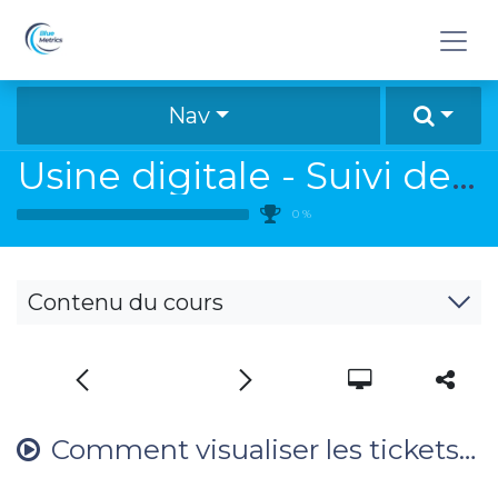
Se rendre au contenu
Nav
Usine digitale - Suivi de lancement d'un nouveau modèle
0
%
Contenu du cours
Comment visualiser les tickets de suivi de lancement ?