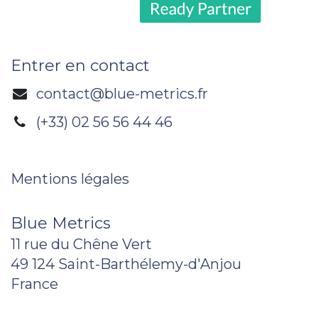
Entrer en contact
contact@blue-metrics.fr
(+33) 02 56 56 44 46
Mentions légales
Blue Metrics
11 rue du Chêne Vert
49 124 Saint-Barthélemy-d'Anjou
France